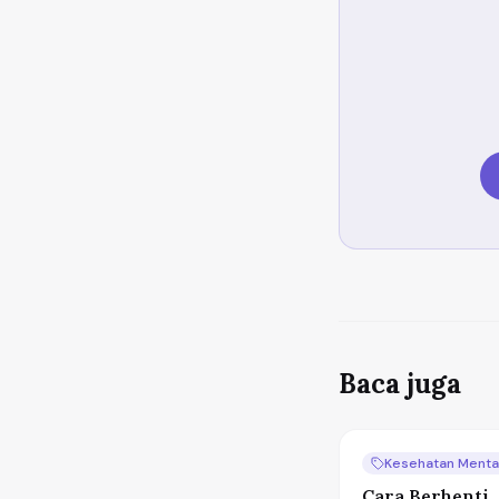
Baca juga
Kesehatan Menta
Cara Berhenti