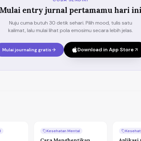
Mulai entry jurnal pertamamu hari in
Nuju cuma butuh 30 detik sehari. Pilih mood, tulis satu
kalimat, lalu mulai lihat pola emosimu secara lebih jelas.
Download in App Store
Mulai journaling gratis
l
Kesehatan Mental
Kesehat
Cara Menghentikan
Aplikasi