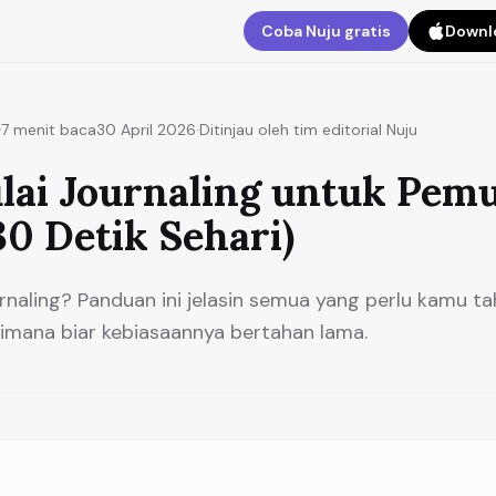
Coba Nuju gratis
Downlo
7
menit baca
30 April 2026
·
Ditinjau oleh tim editorial Nuju
lai Journaling untuk Pemu
0 Detik Sehari)
rnaling? Panduan ini jelasin semua yang perlu kamu ta
gimana biar kebiasaannya bertahan lama.