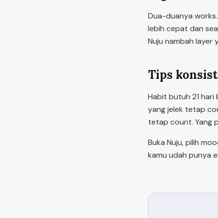
Dua-duanya works. 
lebih cepat dan sea
Nuju nambah layer 
Tips konsist
Habit butuh 21 hari
yang jelek tetap co
tetap count. Yang p
Buka Nuju, pilih moo
kamu udah punya em