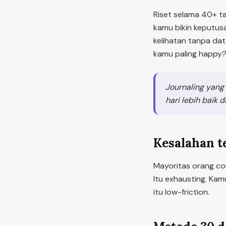
Riset selama 40+ ta
kamu bikin keputusan
kelihatan tanpa da
kamu paling happy? 
Journaling yang 
hari lebih baik 
Kesalahan t
Mayoritas orang cob
Itu exhausting. Kam
itu low-friction.