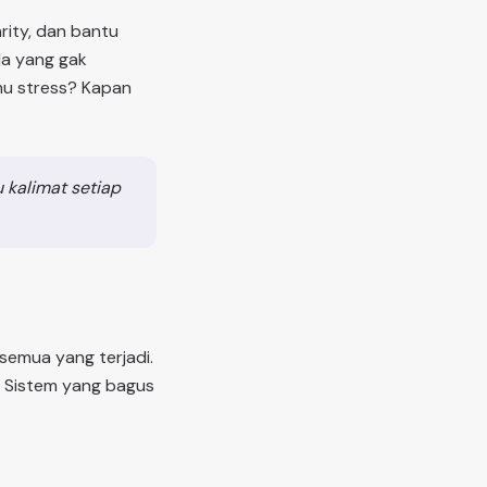
rity, dan bantu
ola yang gak
mu stress? Kapan
u kalimat setiap
semua yang terjadi.
a. Sistem yang bagus