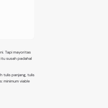
ni. Tapi mayoritas
 itu susah padahal
tulis panjang, tulis
ks: minimum viable