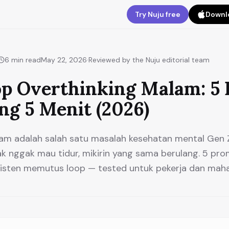
Try Nuju free
Downlo
6
min read
May 22, 2026
·
Reviewed by the Nuju editorial team
op Overthinking Malam: 5
ng 5 Menit (2026)
am adalah salah satu masalah kesehatan mental Gen 
k nggak mau tidur, mikirin yang sama berulang. 5 pro
isten memutus loop — tested untuk pekerja dan maha