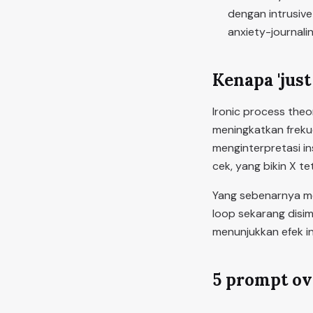
dengan intrusive
anxiety-journalin
Kenapa 'just
Ironic process the
meningkatkan frekuens
menginterpretasi in
cek, yang bikin X tet
Yang sebenarnya men
loop sekarang disim
menunjukkan efek in
5 prompt ov