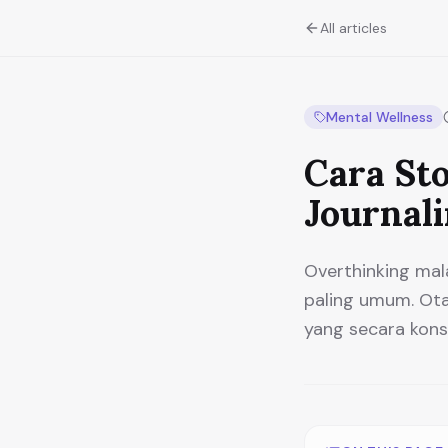
All articles
Mental Wellness
Cara St
Journali
Overthinking mal
paling umum. Ota
yang secara kons