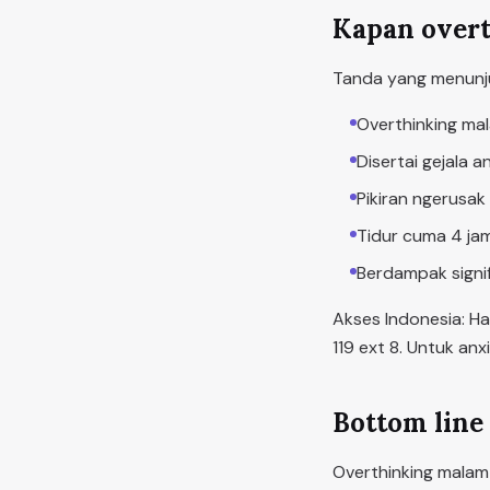
Kapan overt
Tanda yang menunju
Overthinking mal
Disertai gejala a
Pikiran ngerusak 
Tidur cuma 4 jam
Berdampak signifi
Akses Indonesia: Hal
119 ext 8. Untuk anx
Bottom line
Overthinking malam