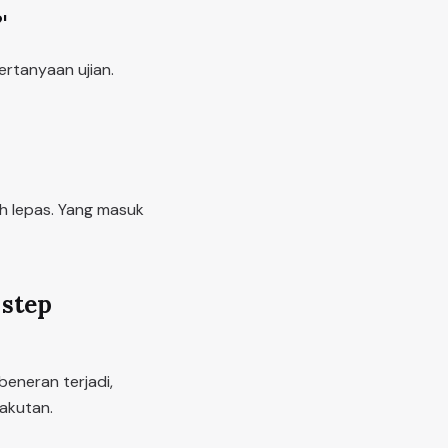
'
ertanyaan ujian.
eh lepas. Yang masuk
 step
beneran terjadi,
akutan.