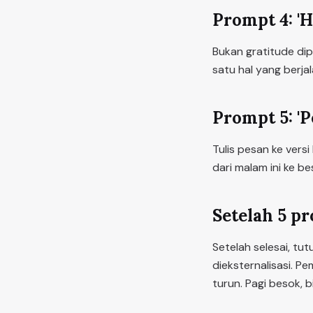
Prompt 4: 'H
Bukan gratitude dip
satu hal yang berja
Prompt 5: 'P
Tulis pesan ke vers
dari malam ini ke 
Setelah 5 pr
Setelah selesai, tu
dieksternalisasi. P
turun. Pagi besok, 