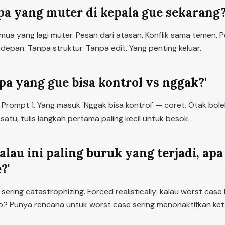
pa yang muter di kepala gue sekarang?
emua yang lagi muter. Pesan dari atasan. Konflik sama temen. P
epan. Tanpa struktur. Tanpa edit. Yang penting keluar.
pa yang gue bisa kontrol vs nggak?'
i Prompt 1. Yang masuk 'Nggak bisa kontrol' — coret. Otak bol
ih satu, tulis langkah pertama paling kecil untuk besok.
alau ini paling buruk yang terjadi, apa
?'
ering catastrophizing. Forced realistically: kalau worst case 
o? Punya rencana untuk worst case sering menonaktifkan ket