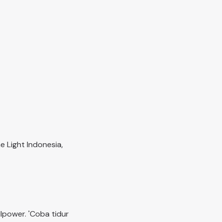
e Light Indonesia,
lpower. 'Coba tidur