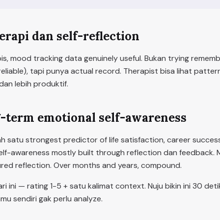
erapi dan self-reflection
is, mood tracking data genuinely useful. Bukan trying rememb
eliable), tapi punya actual record. Therapist bisa lihat patter
an lebih produktif.
ng-term emotional self-awareness
 satu strongest predictor of life satisfaction, career success
self-awareness mostly built through reflection dan feedback.
ured reflection. Over months and years, compound.
i ini — rating 1-5 + satu kalimat context. Nuju bikin ini 30 de
mu sendiri gak perlu analyze.