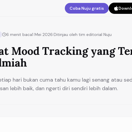
Coba Nuju gratis
Downlo
6
menit baca
1 Mei 2026
·
Ditinjau oleh tim editorial Nuju
at Mood Tracking yang Te
Ilmiah
tiap hari bukan cuma tahu kamu lagi senang atau sed
san lebih baik, dan ngerti diri sendiri lebih dalam.