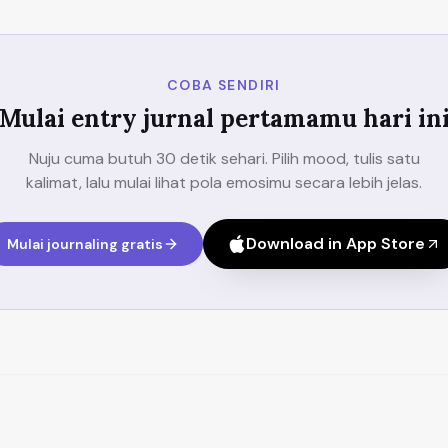
COBA SENDIRI
Mulai entry jurnal pertamamu hari in
Nuju cuma butuh 30 detik sehari. Pilih mood, tulis satu
kalimat, lalu mulai lihat pola emosimu secara lebih jelas.
Download in App Store
Mulai journaling gratis