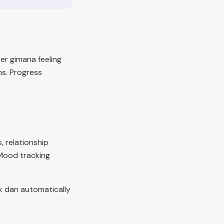
er gimana feeling
ns. Progress
, relationship
 Mood tracking
tik dan automatically